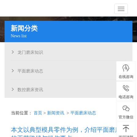
导
新闻分类
News list
航
龙门磨床知识
平面磨床动态
在线咨询
数控磨床资讯
电话咨询
当前位置：
首页
>
新闻资讯
>
平面磨床动态
官方微信
本文以典型模具零件为例，介绍平面磨床