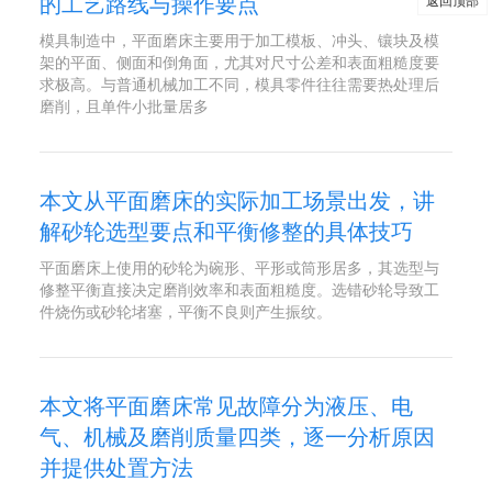
的工艺路线与操作要点
返回顶部
模具制造中，平面磨床主要用于加工模板、冲头、镶块及模
架的平面、侧面和倒角面，尤其对尺寸公差和表面粗糙度要
求极高。与普通机械加工不同，模具零件往往需要热处理后
磨削，且单件小批量居多
本文从平面磨床的实际加工场景出发，讲
解砂轮选型要点和平衡修整的具体技巧
平面磨床上使用的砂轮为碗形、平形或筒形居多，其选型与
修整平衡直接决定磨削效率和表面粗糙度。选错砂轮导致工
件烧伤或砂轮堵塞，平衡不良则产生振纹。
本文将平面磨床常见故障分为液压、电
气、机械及磨削质量四类，逐一分析原因
并提供处置方法